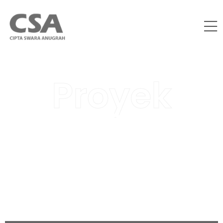
Proyek
Holiday Inn Bintan Resort