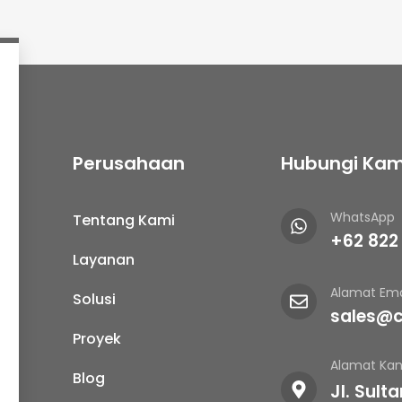
Perusahaan
Hubungi Kam
WhatsApp
Tentang Kami
+62 822
Layanan
Alamat Ema
Solusi
sales@c
Proyek
Alamat Kan
Blog
Jl. Sult