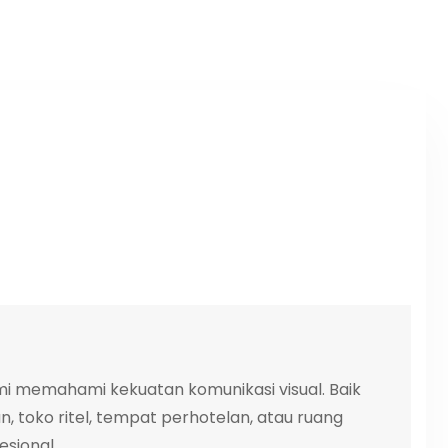
ami memahami kekuatan komunikasi visual. Baik
n, toko ritel, tempat perhotelan, atau ruang
sional...