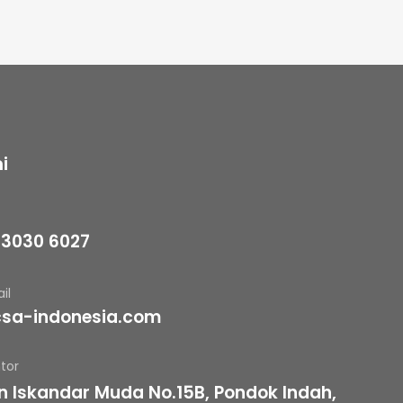
i
 3030 6027
il
sa-indonesia.com
tor
an Iskandar Muda No.15B, Pondok Indah,