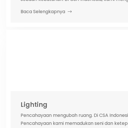
Baca Selengkapnya
Lighting
Pencahayaan mengubah ruang. Di CSA Indonesi
Pencahayaan kami memadukan seni dan ketepa