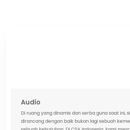
Audio
Di ruang yang dinamis dan serba guna saat ini, 
dirancang dengan baik bukan lagi sebuah kem
sebuah kebutuhan. Di CSA Indonesia, kami meng