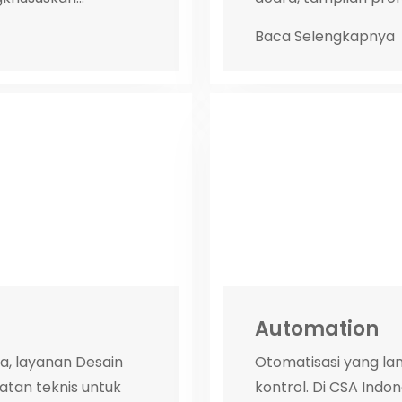
Baca Selengkapnya
Automation
a, layanan Desain
Otomatisasi yang la
tan teknis untuk
kontrol. Di CSA Indo