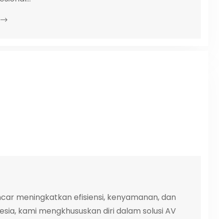
ncar meningkatkan efisiensi, kenyamanan, dan
nesia, kami mengkhususkan diri dalam solusi AV