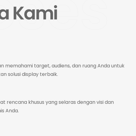
oses
ja Kami
an memahami target, audiens, dan ruang Anda untuk
 solusi display terbaik.
t rencana khusus yang selaras dengan visi dan
is Anda.