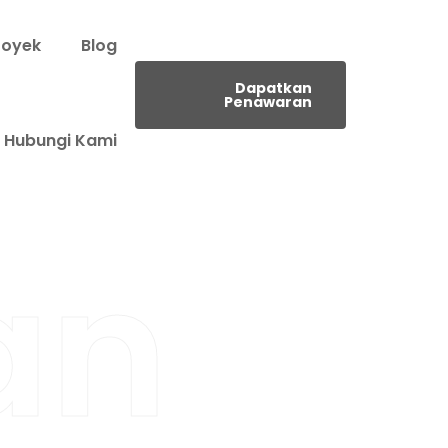
royek
Blog
Dapatkan
Penawaran
Hubungi Kami
an