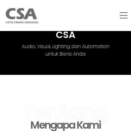
CSA
Audio, Visual, Lighting dan Automation
untuk Bisnis Anda
Tentang
Mengapa Kami