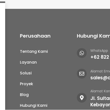
Perusahaan
Hubungi Kam
WhatsApp
Tentang Kami
+62 822
Layanan
Alamat Ema
Solusi
sales@c
Proyek
Alamat Kan
Blog
Jl. Sult
Kebayor
Hubungi Kami