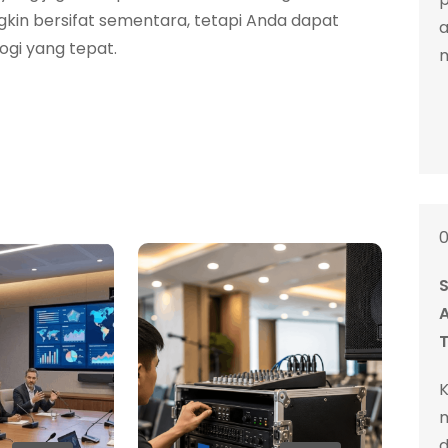
kin bersifat sementara, tetapi Anda dapat
a
gi yang tepat.
A