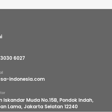
i
 3030 6027
il
sa-indonesia.com
tor
an Iskandar Muda No.15B, Pondok Indah,
an Lama, Jakarta Selatan 12240