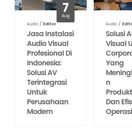
7
Aug
/
/
Audio
Editor
Audio
Edit
Jasa Instalasi
Solusi 
Audio Visual
Visual 
Profesional Di
Corpor
Indonesia:
Yang
Solusi AV
Mening
Terintegrasi
N
Untuk
Produkt
Perusahaan
Dan Efis
Modern
Operas