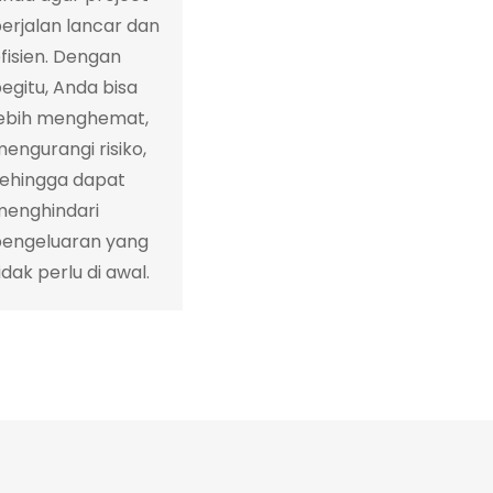
erjalan lancar dan
fisien. Dengan
egitu, Anda bisa
lebih menghemat,
engurangi risiko,
sehingga dapat
menghindari
pengeluaran yang
idak perlu di awal.