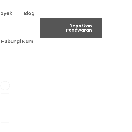
royek
Blog
Dapatkan
Penawaran
Hubungi Kami
i