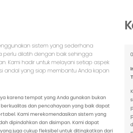
K
menggunakan sistem yang sederhana
a perlu dilatih dengan baik sehingga
0
an. Kami hadir untuk melayani setiap aspek
I
knisi andal yang siap membantu Anda kapan
T
nya karena tempat yang Anda gunakan bukan
s
 berkualitas dan pencahayaan yang baik dapat
rtabel. Kami merekomendasikan sistem yang
p
udah dipindahkan dan disimpan. Kami dapat
g juga cukup fleksibel untuk ditingkatkan dari