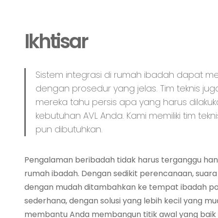
Ikhtisar
Sistem integrasi di rumah ibadah dapat 
dengan prosedur yang jelas. Tim teknis jug
mereka tahu persis apa yang harus dilakuk
kebutuhan AVL Anda. Kami memiliki tim te
pun dibutuhkan.
Pengalaman beribadah tidak harus terganggu ha
rumah ibadah. Dengan sedikit perencanaan, suara
dengan mudah ditambahkan ke tempat ibadah po
sederhana, dengan solusi yang lebih kecil yang m
membantu Anda membangun titik awal yang baik yan