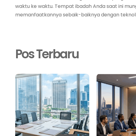
waktu ke waktu. Tempat ibadah Anda saat ini mung
memanfaatkannya sebaik-baiknya dengan teknolo
Pos Terbaru