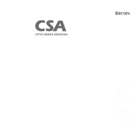
Beran