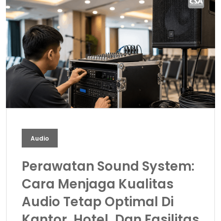
Audio
Perawatan Sound System:
Cara Menjaga Kualitas
Audio Tetap Optimal Di
Kantor, Hotel, Dan Fasilitas