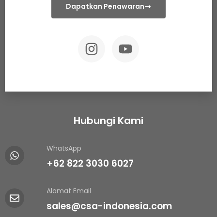
Dapatkan Penawaran
Hubungi Kami
WhatsApp
+62 822 3030 6027
Alamat Email
sales@csa-indonesia.com