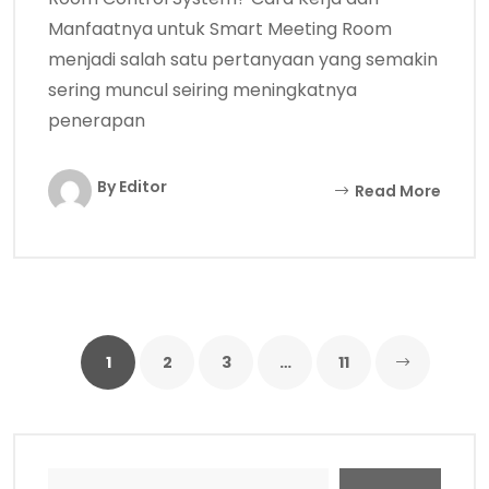
Manfaatnya untuk Smart Meeting Room
menjadi salah satu pertanyaan yang semakin
sering muncul seiring meningkatnya
penerapan
By Editor
Read More
1
2
3
…
11