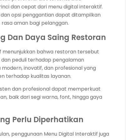
ci dan cepat dari menu digital interaktif.
i, dan opsi penggantian dapat ditampilkan
 rasa aman bagi pelanggan.
g Dan Daya Saing Restoran
tif menunjukkan bahwa restoran tersebut
 dan peduli terhadap pengalaman
 modern, inovatif, dan profesional yang
 terhadap kualitas layanan.
nsisten dan profesional dapat memperkuat
n, baik dari segi warna, font, hingga gaya
g Perlu Diperhatikan
n, penggunaan Menu Digital Interaktif juga