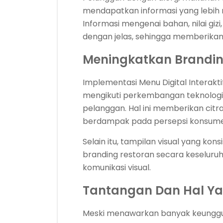
mendapatkan informasi yang lebih rin
Informasi mengenai bahan, nilai giz
dengan jelas, sehingga memberikan
Meningkatkan Brandin
Implementasi Menu Digital Interak
mengikuti perkembangan teknologi
pelanggan. Hal ini memberikan citra
berdampak pada persepsi konsumen
Selain itu, tampilan visual yang ko
branding restoran secara keseluruha
komunikasi visual.
Tantangan Dan Hal Yan
Meski menawarkan banyak keunggula