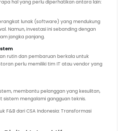
rapa hal yang perlu diperhatikan antara lain:
erangkat lunak (software) yang mendukung
awal. Namun, investasi ini sebanding dengan
lam jangka panjang.
istem
an rutin dan pembaruan berkala untuk
oran perlu memiliki tim IT atau vendor yang
 sistem, membantu pelanggan yang kesulitan,
at sistem mengalami gangguan teknis.
ntuk F&B dari CSA Indonesia: Transformasi