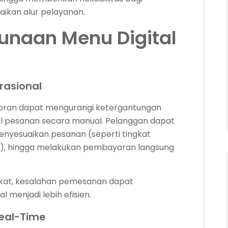
ikan alur pelayanan.
unaan Menu Digital
rasional
estoran dapat mengurangi ketergantungan
l pesanan secara manual. Pelanggan dapat
nyesuaikan pesanan (seperti tingkat
), hingga melakukan pembayaran langsung
ngkat, kesalahan pemesanan dapat
 menjadi lebih efisien.
eal-Time