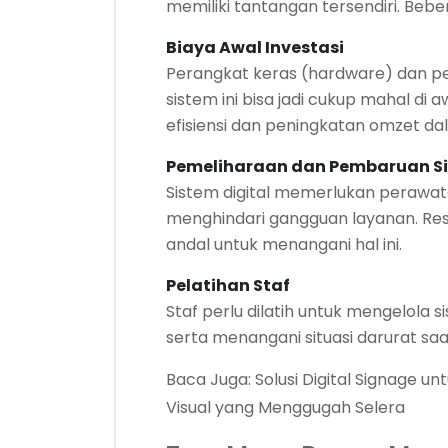
memiliki tantangan tersendiri. Bebe
Biaya Awal Investasi
Perangkat keras (hardware) dan p
sistem ini bisa jadi cukup mahal di 
efisiensi dan peningkatan omzet da
Pemeliharaan dan Pembaruan S
Sistem digital memerlukan perawat
menghindari gangguan layanan. Rest
andal untuk menangani hal ini.
Pelatihan Staf
Staf perlu dilatih untuk mengelola
serta menangani situasi darurat sa
Baca Juga:
Solusi Digital Signage u
Visual yang Menggugah Selera