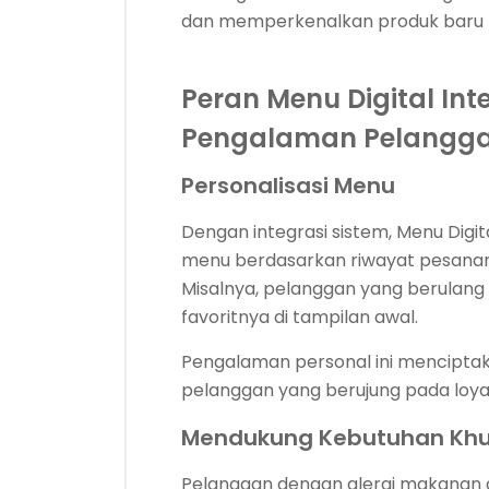
dan memperkenalkan produk baru 
Peran Menu Digital In
Pengalaman Pelangg
Personalisasi Menu
Dengan integrasi sistem, Menu Digit
menu berdasarkan riwayat pesanan 
Misalnya, pelanggan yang berulan
favoritnya di tampilan awal.
Pengalaman personal ini menciptak
pelanggan yang berujung pada loyal
Mendukung Kebutuhan Kh
Pelanggan dengan alergi makanan at