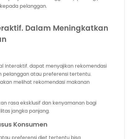
kepada pelanggan.
teraktif. Dalam Meningkatkan
an
al Interaktif. dapat menyajikan rekomendasi
pelanggan atau preferensi tertentu.
g akan melihat rekomendasi makanan
an rasa eksklusif dan kenyamanan bagi
itas jangka panjang.
usus Konsumen
au preferensi diet tertentu bisa