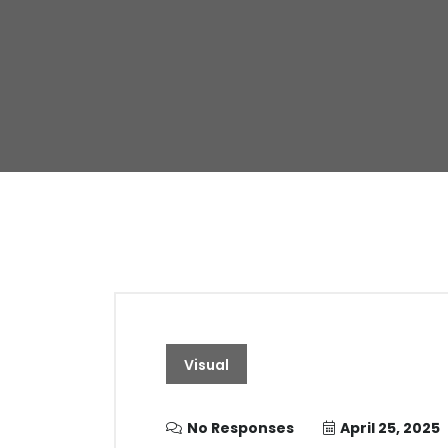
Visual
No Responses
April 25, 2025