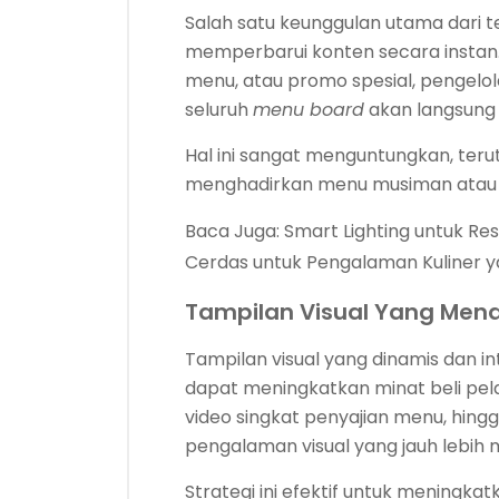
Salah satu keunggulan utama dari 
memperbarui konten secara instan.
menu, atau promo spesial, pengelo
seluruh
menu board
akan langsung 
Hal ini sangat menguntungkan, teru
menghadirkan menu musiman atau 
Baca Juga:
Smart Lighting untuk R
Cerdas untuk Pengalaman Kuliner 
Tampilan Visual Yang Mena
Tampilan visual yang dinamis dan inte
dapat meningkatkan minat beli pel
video singkat penyajian menu, hin
pengalaman visual yang jauh lebih
Strategi ini efektif untuk meningka