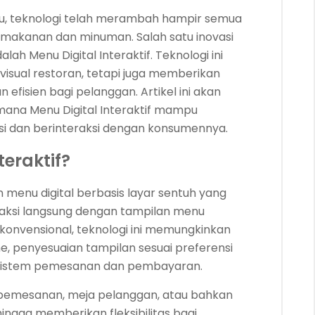
ju, teknologi telah merambah hampir semua
i makanan dan minuman. Salah satu inovasi
lah Menu Digital Interaktif. Teknologi ini
visual restoran, tetapi juga memberikan
efisien bagi pelanggan. Artikel ini akan
na Menu Digital Interaktif mampu
si dan berinteraksi dengan konsumennya.
teraktif?
n menu digital berbasis layar sentuh yang
aksi langsung dengan tampilan menu
 konvensional, teknologi ini memungkinkan
, penyesuaian tampilan sesuai preferensi
n sistem pemesanan dan pembayaran.
a pemesanan, meja pelanggan, atau bahkan
hingga memberikan fleksibilitas bagi