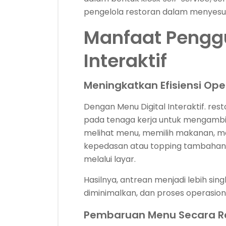
pengelola restoran dalam menyesua
Manfaat Pengg
Interaktif
Meningkatkan Efisiensi Ope
Dengan Menu Digital Interaktif. r
pada tenaga kerja untuk mengambi
melihat menu, memilih makanan, me
kepedasan atau topping tambahan
melalui layar.
Hasilnya, antrean menjadi lebih si
diminimalkan, dan proses operasional
Pembaruan Menu Secara R