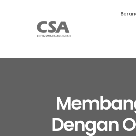
Beran
Membangu
Dengan Ot