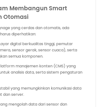
am Membangun Smart
n Otomasi
gnage yang cerdas dan otomatis, ada
arus diperhatikan:
ayar digital berkualitas tinggi, pemutar
mera, sensor gerak, sensor cuaca), serta
gkan semua komponen.
latform manajemen konten (CMS) yang
untuk analisis data, serta sistem pengaturan
 stabil yang memungkinkan komunikasi data
t dan server.
 yang mengolah data dari sensor dan