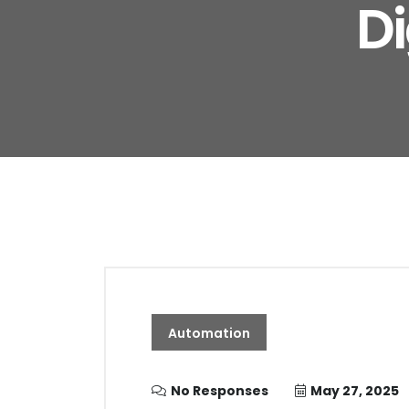
Di
Automation
No Responses
May 27, 2025