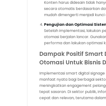
Konten harus didesain tidak han
secara otomatis berdasarkan dat
mudah dimengerti menjadi kunci e
Pengujian dan Optimasi Siste
Setelah implementasi, lakukan p
otomasi berjalan lancar. Gunaka
performa dan lakukan optimasi k
Dampak Positif Smart 
Otomasi Untuk Bisnis D
Implementasi smart digital signa
manfaat nyata bagi berbagai sektor. 
meningkatkan engagement pelangga
tepat sasaran. Di sektor publik, i
cepat dan relevan, terutama dalam s