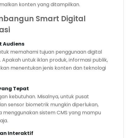
imalkan konten yang ditampilkan.
mbangun Smart Digital
asi
t Audiens
tuk memahami tujuan penggunaan digital
. Apakah untuk iklan produk, informasi publik,
 akan menentukan jenis konten dan teknologi
 yang Tepat
gan kebutuhan. Misalnya, untuk pusat
 dan sensor biometrik mungkin diperlukan,
bisa menggunakan sistem CMS yang mampu
aja.
n Interaktif