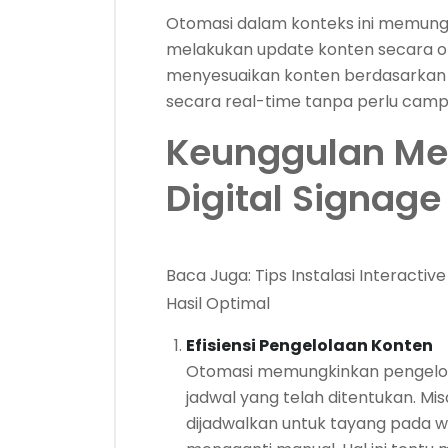
Otomasi dalam konteks ini memungki
melakukan update konten secara o
menyesuaikan konten berdasarkan wa
secara real-time tanpa perlu camp
Keunggulan M
Digital Signag
Baca Juga:
Tips Instalasi Interacti
Hasil Optimal
Efisiensi Pengelolaan Konten
Otomasi memungkinkan pengelola
jadwal yang telah ditentukan. M
dijadwalkan untuk tayang pada w