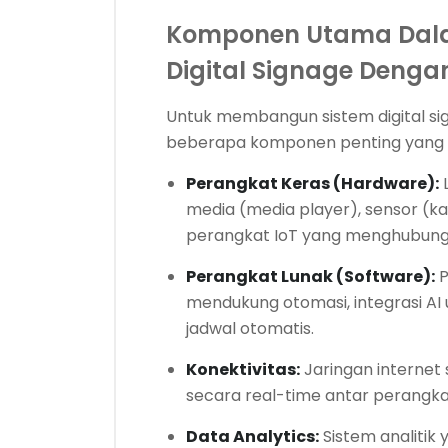
Komponen Utama Dal
Digital Signage Denga
Untuk membangun sistem digital si
beberapa komponen penting yang h
Perangkat Keras (Hardware):
L
media (media player), sensor (ka
perangkat IoT yang menghubun
Perangkat Lunak (Software):
P
mendukung otomasi, integrasi AI 
jadwal otomatis.
Konektivitas:
Jaringan internet
secara real-time antar perangka
Data Analytics:
Sistem analitik