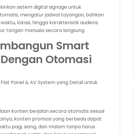
nkan sistem digital signage untuk
tomatis, mengatur jadwal tayangan, bahkan
ktu, lokasi, hingga karakteristik audiens
ur tangan manusia secara langsung.
embangun Smart
e Dengan Otomasi
ve Flat Panel & AV System yang Detail untuk
an konten berjalan secara otomatis sesuai
isalnya, konten promosi yang berbeda dapat
aktu pagi, siang, dan malam tanpa harus