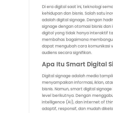
Di era digital saat ini, teknologi 
kehidupan dan bisnis. Salah satu 
adalah digital signage. Dengan ha
signage dengan otomasi bisnis dan 
digital yang tidak hanya interaktif ta
membahas bagaimana membangun sm
dapat mengubah cara komunikasi 
audiens secara signifikan.
Apa Itu Smart Digital
Digital signage adalah media tampil
menyampaikan informasi, iklan, ata
bisnis. Namun, smart digital signa
level berikutnya. Dengan menggabun
intelligence (AI), dan internet of thi
adaptif, responsif, dan mudah dikelo