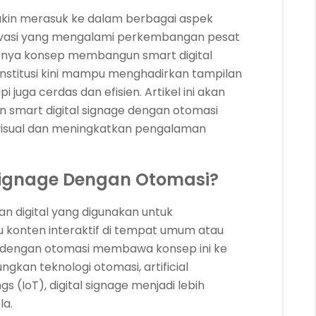
semakin merasuk ke dalam berbagai aspek
inovasi yang mengalami perkembangan pesat
dirnya konsep membangun smart digital
institusi kini mampu menghadirkan tampilan
pi juga cerdas dan efisien. Artikel ini akan
art digital signage dengan otomasi
visual dan meningkatkan pengalaman
 Signage Dengan Otomasi?
an digital yang digunakan untuk
u konten interaktif di tempat umum atau
ge dengan otomasi membawa konsep ini ke
gkan teknologi otomasi, artificial
ngs (IoT), digital signage menjadi lebih
la.