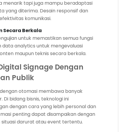
ya menarik tapi juga mampu beradaptasi
a yang diterima. Desain responsif dan
fektivitas komunikasi.
m Secara Berkala
engujian untuk memastikan semua fungsi
n data analytics untuk mengevaluasi
onten maupun teknis secara berkala.
Digital Signage Dengan
an Publik
ge dengan otomasi membawa banyak
Di bidang bisnis, teknologi ini
n dengan cara yang lebih personal dan
nformasi penting dapat disampaikan dengan
ituasi darurat atau event tertentu.