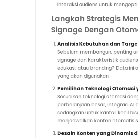
interaksi audiens untuk mengopt
Langkah Strategis Me
Signage Dengan Otom
Analisis Kebutuhan dan Targe
Sebelum membangun, penting un
signage dan karakteristik audiens
edukasi, atau branding? Data ini
yang akan digunakan.
Pemilihan Teknologi Otomasi
Sesuaikan teknologi otomasi den
perbelanjaan besar, integrasi AI
sedangkan untuk kantor kecil 
menjadwalkan konten otomatis s
Desain Konten yang Dinamis da