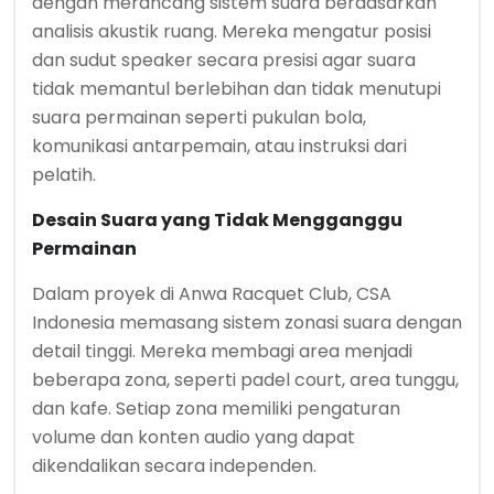
dengan merancang sistem suara berdasarkan
analisis akustik ruang. Mereka mengatur posisi
dan sudut speaker secara presisi agar suara
tidak memantul berlebihan dan tidak menutupi
suara permainan seperti pukulan bola,
komunikasi antarpemain, atau instruksi dari
pelatih.
Desain Suara yang Tidak Mengganggu
Permainan
Dalam proyek di Anwa Racquet Club, CSA
Indonesia memasang sistem zonasi suara dengan
detail tinggi. Mereka membagi area menjadi
beberapa zona, seperti padel court, area tunggu,
dan kafe. Setiap zona memiliki pengaturan
volume dan konten audio yang dapat
dikendalikan secara independen.