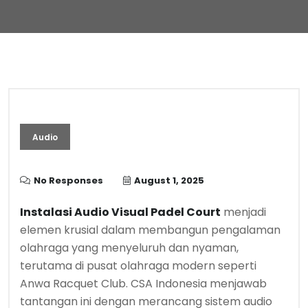
Audio
No Responses
August 1, 2025
Instalasi Audio Visual Padel Court
menjadi
elemen krusial dalam membangun pengalaman
olahraga yang menyeluruh dan nyaman,
terutama di pusat olahraga modern seperti
Anwa Racquet Club. CSA Indonesia menjawab
tantangan ini dengan merancang sistem audio