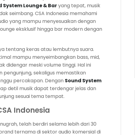
 System Lounge & Bar
yang tepat, musik
 tidak seimbang. CSA Indonesia memahami
 audio yang mampu menyesuaikan dengan
 lounge eksklusif hingga bar modern dengan
ya tentang keras atau lembutnya suara.
g optimal mampu menyeimbangkan bass, mid,
k didengar meski volume tinggi. Hal ini
 pengunjung, sekaligus memastikan
anggu percakapan. Dengan
Sound System
iap detil musik dapat terdengar jelas dan
jung sesuai tema tempat.
CSA Indonesia
nugrah, telah berdiri selama lebih dari 30
brand ternama di sektor audio komersial di