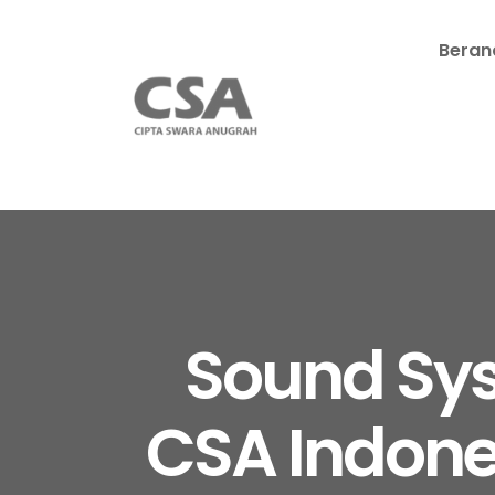
Beran
Sound Sy
CSA Indones