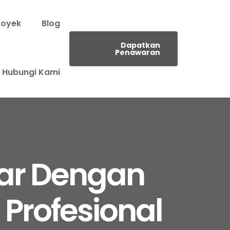
royek
Blog
Dapatkan
Penawaran
Hubungi Kami
ar Dengan
 Profesional