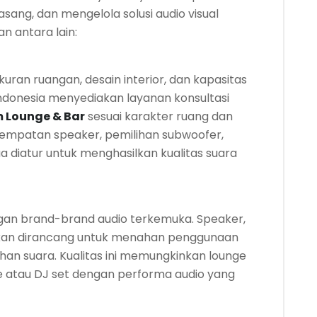
sang, dan mengelola solusi audio visual
n antara lain:
kuran ruangan, desain interior, dan kapasitas
ndonesia menyediakan layanan konsultasi
 Lounge & Bar
sesuai karakter ruang dan
enempatan speaker, pemilihan subwoofer,
ua diatur untuk menghasilkan kualitas suara
gan brand-brand audio terkemuka. Speaker,
nakan dirancang untuk menahan penggunaan
ihan suara. Kualitas ini memungkinkan lounge
e atau DJ set dengan performa audio yang