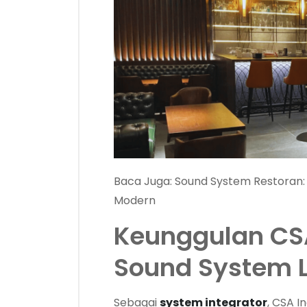
Baca Juga:
Sound System Restoran:
Modern
Keunggulan CS
Sound System 
Sebagai
system integrator
, CSA 