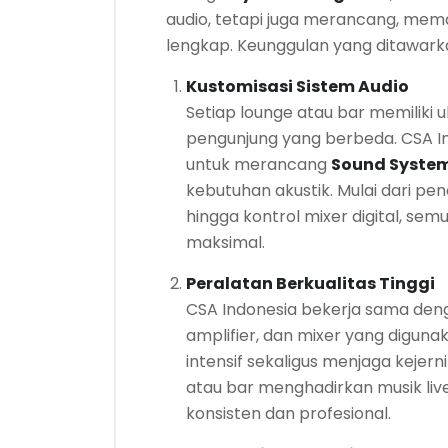
audio, tetapi juga merancang, mema
lengkap. Keunggulan yang ditawarka
Kustomisasi Sistem Audio
Setiap lounge atau bar memiliki u
pengunjung yang berbeda. CSA I
untuk merancang
Sound System
kebutuhan akustik. Mulai dari p
hingga kontrol mixer digital, sem
maksimal.
Peralatan Berkualitas Tinggi
CSA Indonesia bekerja sama den
amplifier, dan mixer yang digu
intensif sekaligus menjaga kejern
atau bar menghadirkan musik liv
konsisten dan profesional.