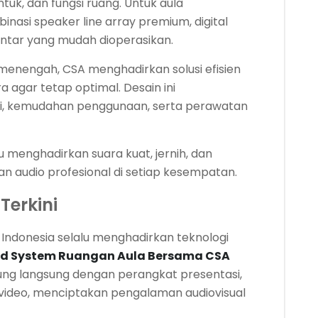
uk, dan fungsi ruang. Untuk aula
nasi speaker line array premium, digital
 pintar yang mudah dioperasikan.
 menengah, CSA menghadirkan solusi efisien
 agar tetap optimal. Desain ini
i, kemudahan penggunaan, serta perawatan
 menghadirkan suara kuat, jernih, dan
udio profesional di setiap kesempatan.
Terkini
 Indonesia selalu menghadirkan teknologi
d System Ruangan Aula Bersama CSA
bung langsung dengan perangkat presentasi,
i video, menciptakan pengalaman audiovisual