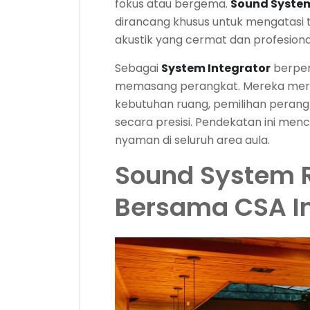
fokus atau bergema.
Sound Syste
dirancang khusus untuk mengatasi
akustik yang cermat dan profesiona
Sebagai
System Integrator
berpen
memasang perangkat. Mereka meran
kebutuhan ruang, pemilihan perangka
secara presisi. Pendekatan ini menc
nyaman di seluruh area aula.
Sound System 
Bersama CSA I