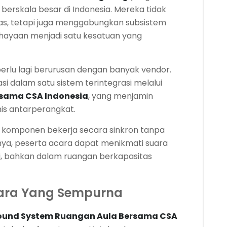
erskala besar di Indonesia. Mereka tidak
s, tetapi juga menggabungkan subsistem
cahayaan menjadi satu kesatuan yang
perlu lagi berurusan dengan banyak vendor.
 dalam satu sistem terintegrasi melalui
sama CSA Indonesia
, yang menjamin
knis antarperangkat.
ap komponen bekerja secara sinkron tanpa
ilnya, peserta acara dapat menikmati suara
rsi, bahkan dalam ruangan berkapasitas
uara Yang Sempurna
ound System Ruangan Aula Bersama CSA