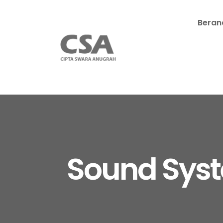
Beran
Sound Sys