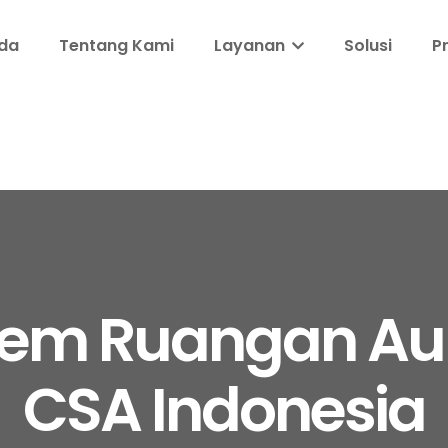
da
Tentang Kami
Layanan
Solusi
P
tem Ruangan Au
CSA Indonesia