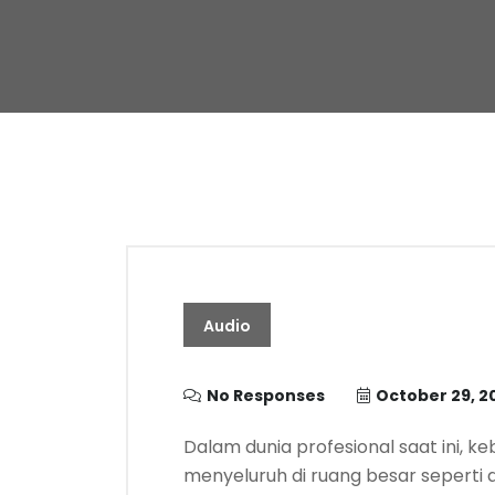
Audio
No Responses
October 29, 2
Dalam dunia profesional saat ini, k
menyeluruh di ruang besar seperti au