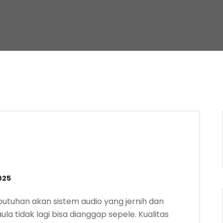
025
ebutuhan akan sistem audio yang jernih dan
la tidak lagi bisa dianggap sepele. Kualitas