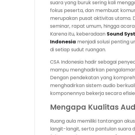
suara yang buruk sering kali meng
fokus peserta, dan membuat komunikas
merupakan pusat aktivitas utama. D
seminar, rapat umum, hingga acara
Karena itu, keberadaan
Sound Sys
Indonesia
menjadi solusi penting u
di setiap sudut ruangan.
CSA Indonesia hadir sebagai penyedia
mampu menghadirkan pengalaman s
Dengan pendekatan yang komprehens
menghadirkan sistem audio berkualit
komponennya bekerja secara efisie
Mengapa Kualitas Audi
Ruang aula memiliki tantangan akusti
langit-langit, serta pantulan suara 