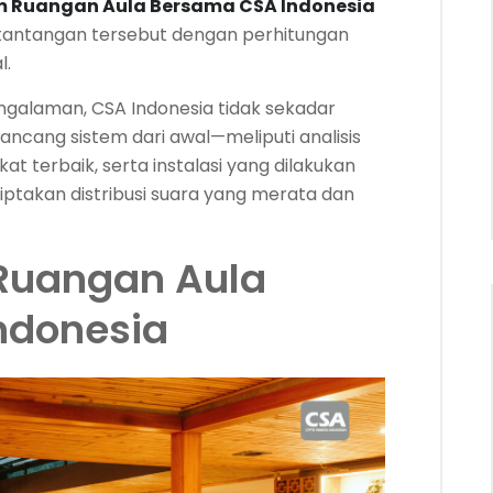
m Ruangan Aula Bersama CSA Indonesia
 tantangan tersebut dengan perhitungan
l.
galaman, CSA Indonesia tidak sekadar
cang sistem dari awal—meliputi analisis
t terbaik, serta instalasi yang dilakukan
iptakan distribusi suara yang merata dan
Ruangan Aula
ndonesia