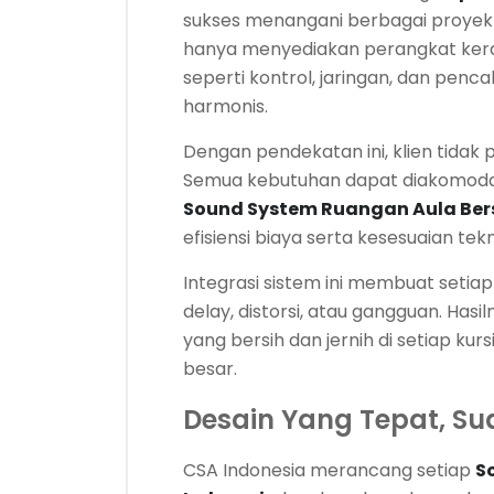
sukses menangani berbagai proyek b
hanya menyediakan perangkat kera
seperti kontrol, jaringan, dan pen
harmonis.
Dengan pendekatan ini, klien tidak 
Semua kebutuhan dapat diakomodasi
Sound System Ruangan Aula Ber
efisiensi biaya serta kesesuaian te
Integrasi sistem ini membuat seti
delay, distorsi, atau gangguan. Has
yang bersih dan jernih di setiap ku
besar.
Desain Yang Tepat, S
CSA Indonesia merancang setiap
S