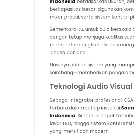
Indonesia
berdasarkan ukuran, bent
berkapasitas besar, digunakan kombi
mixer presisi, serta sistem kontrol
Sementara itu, untuk aula berskala
dengan tetap menjaga kualitas suara
mempertimbangkan efisiensi energ
jangka panjang.
Hasilnya adalah sistem yang mampu
seimbang—memberikan pengalaman a
Teknologi Audio Visual 
Sebagai integrator profesional, CSA
terbaru dalam setiap instalasi
Soun
Indonesia
. Sistem ini dapat terhu
layar LED, hingga sistem konferens
yang imersif dan modern.