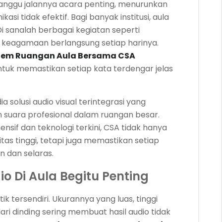
ganggu jalannya acara penting, menurunkan
i tidak efektif. Bagi banyak institusi, aula
i sanalah berbagai kegiatan seperti
 keagamaan berlangsung setiap harinya.
tem Ruangan Aula Bersama CSA
ntuk memastikan setiap kata terdengar jelas
 solusi audio visual terintegrasi yang
uara profesional dalam ruangan besar.
if dan teknologi terkini, CSA tidak hanya
as tinggi, tetapi juga memastikan setiap
n dan selaras.
o Di Aula Begitu Penting
k tersendiri. Ukurannya yang luas, tinggi
dari dinding sering membuat hasil audio tidak