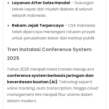
Layanan After Sales Handal
– Dukungan
teknis cepat dan mudah diakses di seluruh
wilayah Indonesia.
Rekam Jejak Terpercaya
– CSA Indonesia
telah dipercaya menangani ratusan proyek
untuk perusahaan besar dan institusi publik.
Tren Instalasi Conference System
2025
Tahun 2025 menjadi masa transisi menuju era
conference system berbasis jaringan dan
kecerdasan buatan (AI)
. Teknologi seperti
voice tracking
,
auto transcription
, hingga
cloud
management
kini menjadi fitur utama dalam
sistem modern.