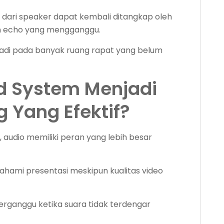
ar dari speaker dapat kembali ditangkap oleh
n echo yang mengganggu.
erjadi pada banyak ruang rapat yang belum
 System Menjadi
 Yang Efektif?
 audio memiliki peran yang lebih besar
hami presentasi meskipun kualitas video
erganggu ketika suara tidak terdengar