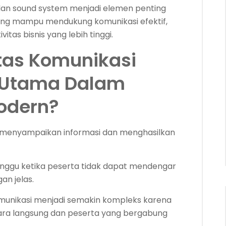
 dan sound system menjadi elemen penting
ng mampu mendukung komunikasi efektif,
itas bisnis yang lebih tinggi.
tas Komunikasi
r Utama Dalam
odern?
 menyampaikan informasi dan menghasilkan
nggu ketika peserta tidak dapat mendengar
n jelas.
munikasi menjadi semakin kompleks karena
ara langsung dan peserta yang bergabung