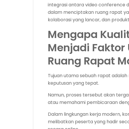
integrasi antara video conference
dalam menciptakan ruang rapat ya
kolaborasi yang lancar, dan produktiv
Mengapa Kuali
Menjadi Fakto
Ruang Rapat M
Tujuan utama sebuah rapat adalah
keputusan yang tepat.
Namun, proses tersebut akan terga
atau memahami pembicaraan denga
Dalam lingkungan kerja modern, ko
melibatkan peserta yang hadir sec