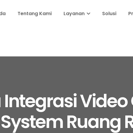
da
Tentang Kami
Layanan
Solusi
P
 Integrasi Video
 System Ruang R