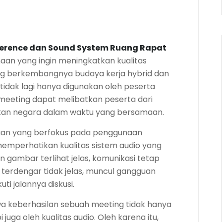
ference dan Sound System Ruang Rapat
aan yang ingin meningkatkan kualitas
eiring berkembangnya budaya kerja hybrid dan
t tidak lagi hanya digunakan oleh peserta
ah meeting dapat melibatkan peserta dari
hkan negara dalam waktu yang bersamaan.
aan yang berfokus pada penggunaan
emperhatikan kualitas sistem audio yang
gambar terlihat jelas, komunikasi tetap
 terdengar tidak jelas, muncul gangguan
ti jalannya diskusi.
a keberhasilan sebuah meeting tidak hanya
i juga oleh kualitas audio. Oleh karena itu,