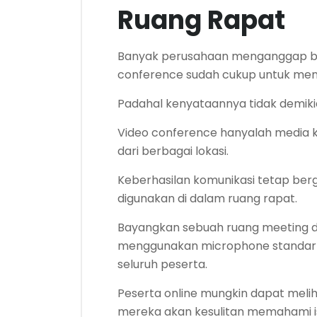
Ruang Rapat
Banyak perusahaan menganggap b
conference sudah cukup untuk me
Padahal kenyataannya tidak demiki
Video conference hanyalah media
dari berbagai lokasi.
Keberhasilan komunikasi tetap be
digunakan di dalam ruang rapat.
Bayangkan sebuah ruang meeting de
menggunakan microphone standar
seluruh peserta.
Peserta online mungkin dapat melih
mereka akan kesulitan memahami isi