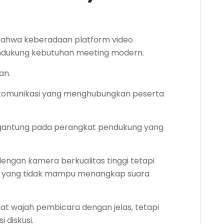
ahwa keberadaan platform video
ndukung kebutuhan meeting modern.
an.
 komunikasi yang menghubungkan peserta
rgantung pada perangkat pendukung yang
ngan kamera berkualitas tinggi tetapi
 yang tidak mampu menangkap suara
at wajah pembicara dengan jelas, tetapi
 diskusi.