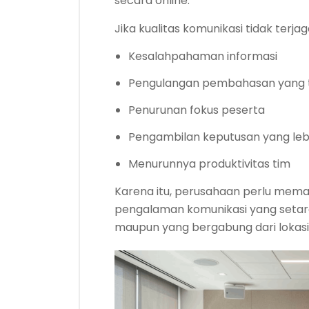
secara online.
Jika kualitas komunikasi tidak terj
Kesalahpahaman informasi
Pengulangan pembahasan yang t
Penurunan fokus peserta
Pengambilan keputusan yang leb
Menurunnya produktivitas tim
Karena itu, perusahaan perlu mema
pengalaman komunikasi yang setara
maupun yang bergabung dari lokasi 