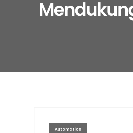
Mendukung 
Automation