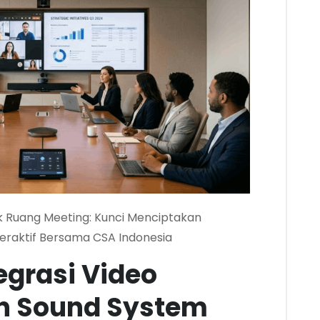
uk Ruang Meeting: Kunci Menciptakan
eraktif Bersama CSA Indonesia
egrasi Video
n Sound System