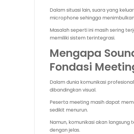
Dalam situasi lain, suara yang kelu
microphone sehingga menimbulka
Masalah seperti ini masih sering t
memiliki sistem terintegrasi.
Mengapa Sound
Fondasi Meeting
Dalam dunia komunikasi profesional,
dibandingkan visual.
Peserta meeting masih dapat mema
sedikit menurun.
Namun, komunikasi akan langsung t
dengan jelas.