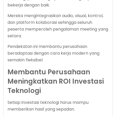
bekerja dengan baik.
Mereka mengintegrasikan audio, visual, kontrol,
dan platform kolaborasi sehingga seluruh
peserta memperoleh pengalaman meeting yang
setara.
Pendekatan ini membantu perusahaan
beradaptasi dengan cara kerja modern yang
semakin fleksibel.
Membantu Perusahaan
Meningkatkan ROI Investasi
Teknologi
Setiap investasi teknologi harus mampu
memberikan hasil yang sepadan.