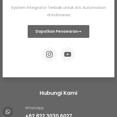
System Integrator Terbaik untuk AVL Automation
di Indonesia
Dapatkan Penawaran
Hubungi Kami
WhatsApp
+62 822 3030 6027