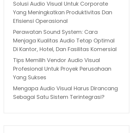
Solusi Audio Visual Untuk Corporate
Yang Meningkatkan Produktivitas Dan
Efisiensi Operasional
Perawatan Sound System: Cara
Menjaga Kualitas Audio Tetap Optimal
Di Kantor, Hotel, Dan Fasilitas Komersial
Tips Memilih Vendor Audio Visual
Profesional Untuk Proyek Perusahaan
Yang Sukses
Mengapa Audio Visual Harus Dirancang
Sebagai Satu Sistem Terintegrasi?