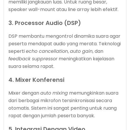
memiliki jangkauan luas. Untuk ruang besar,
speaker wall-mount atau line array lebih efektif.
3. Processor Audio (DSP)
DSP membantu mengontrol dinamika suara agar
peserta mendapat audio yang merata. Teknologi
seperti
echo cancellation
,
auto gain
, dan
feedback suppressor
meningkatkan kejelasan
suara selama rapat.
4. Mixer Konferensi
Mixer dengan
auto mixing
memungkinkan suara
dari berbagai mikrofon tersinkronisasi secara
otomatis. Sistem ini sangat penting untuk ruang
rapat dengan jumlah peserta banyak.
5. Integrasi Dengan Video