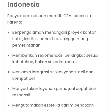
Indonesia
Banyak perusahaan memilih CSA Indonesia
karena:
Berpengalaman menangani proyek kantor,
hotel, institusi pendidikan, hingga ruang
pemerintahan.
Memberikan rekomendasi perangkat sesuai
kebutuhan, bukan sekadar merek.
Menjamin integrasi sistem yang stabil dan
kompatibel.
Menyediakan layanan purna jual cepat dan
responsif.
Mengutamakan estetika dalam penataan