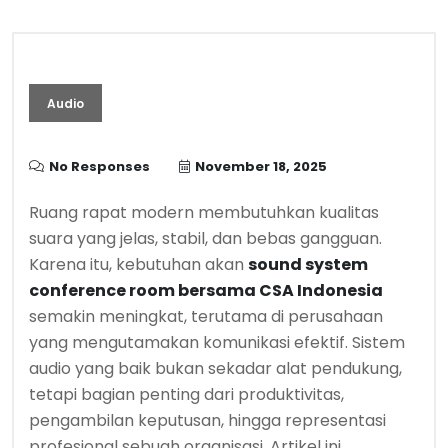
Audio
No Responses
November 18, 2025
Ruang rapat modern membutuhkan kualitas
suara yang jelas, stabil, dan bebas gangguan.
Karena itu, kebutuhan akan
sound system
conference room bersama CSA Indonesia
semakin meningkat, terutama di perusahaan
yang mengutamakan komunikasi efektif. Sistem
audio yang baik bukan sekadar alat pendukung,
tetapi bagian penting dari produktivitas,
pengambilan keputusan, hingga representasi
profesional sebuah organisasi. Artikel ini